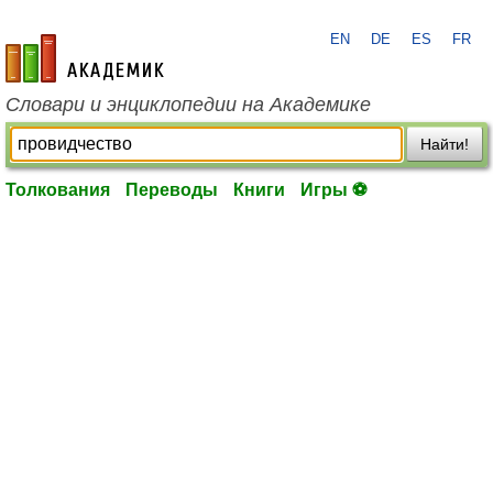
EN
DE
ES
FR
academic.ru
Словари и энциклопедии на Академике
Найти!
Толкования
Переводы
Книги
Игры ⚽